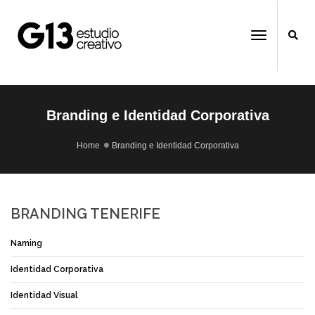
;
;
;
Toggle
Navigati
Branding e Identidad Corporativa
Home
Branding e Identidad Corporativa
BRANDING TENERIFE
Naming
Identidad Corporativa
Identidad Visual