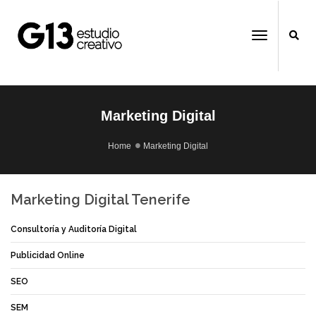
;
;
;
Toggle
Navigati
Marketing Digital
Home
Marketing Digital
Marketing Digital Tenerife
Consultoría y Auditoría Digital
Publicidad Online
SEO
SEM