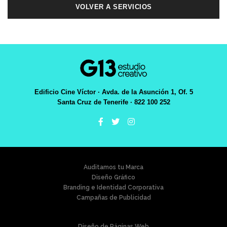
VOLVER A SERVICIOS
Edificio Cine Víctor · Avda. de la Asunción 1, Of. 5
Santa Cruz de Tenerife · 822 100 252
Auditamos tu Marca
Diseño Gráfico
Branding e Identidad Corporativa
Campañas de Publicidad
Diseño de Páginas Web